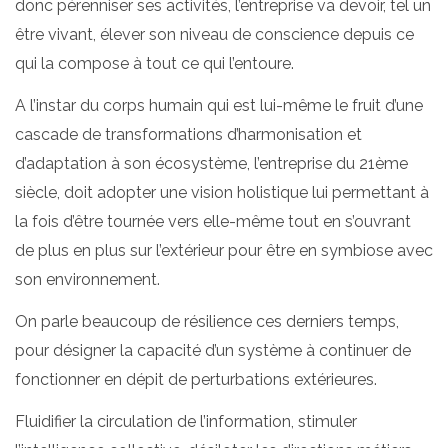
donc pérenniser ses activités, l’entreprise va devoir, tel un
être vivant, élever son niveau de conscience depuis ce
qui la compose à tout ce qui l’entoure.
A l’instar du corps humain qui est lui-même le fruit d’une
cascade de transformations d’harmonisation et
d’adaptation à son écosystème, l’entreprise du 21ème
siècle, doit adopter une vision holistique lui permettant à
la fois d’être tournée vers elle-même tout en s’ouvrant
de plus en plus sur l’extérieur pour être en symbiose avec
son environnement.
On parle beaucoup de résilience ces derniers temps,
pour désigner la capacité d’un système à continuer de
fonctionner en dépit de perturbations extérieures.
Fluidifier la circulation de l’information, stimuler