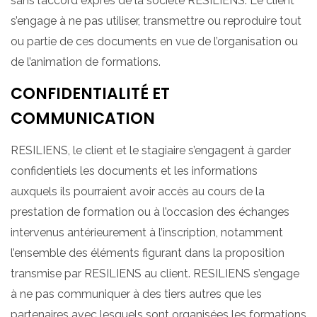
sans l’accord exprès de la société RESILIENS. Le client
s’engage à ne pas utiliser, transmettre ou reproduire tout
ou partie de ces documents en vue de l’organisation ou
de l’animation de formations.
CONFIDENTIALITÉ ET
COMMUNICATION
RESILIENS, le client et le stagiaire s’engagent à garder
confidentiels les documents et les informations
auxquels ils pourraient avoir accès au cours de la
prestation de formation ou à l’occasion des échanges
intervenus antérieurement à l’inscription, notamment
l’ensemble des éléments figurant dans la proposition
transmise par RESILIENS au client. RESILIENS s’engage
à ne pas communiquer à des tiers autres que les
partenaires avec lesquels sont organisées les formations