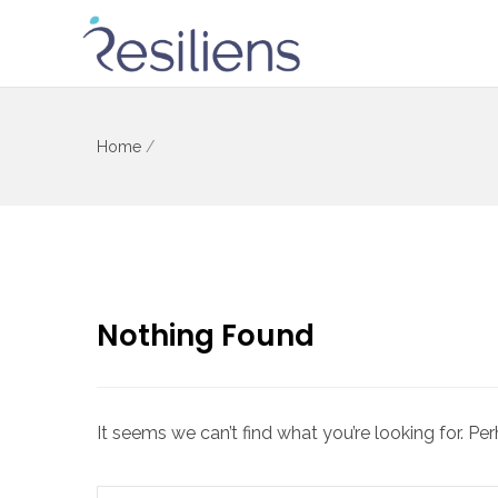
Home
/
Nothing Found
It seems we can’t find what you’re looking for. Pe