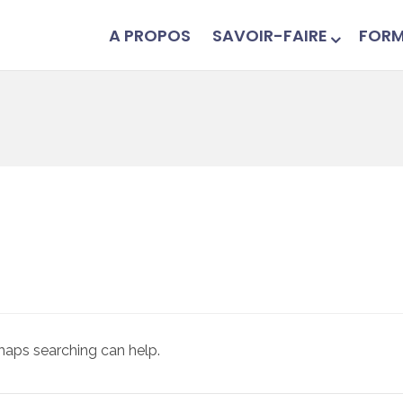
A PROPOS
SAVOIR-FAIRE
FORM
rhaps searching can help.