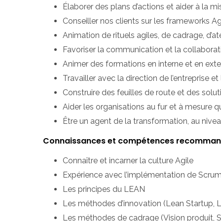
Élaborer des plans d’actions et aider à la m
Conseiller nos clients sur les frameworks A
Animation de rituels agiles, de cadrage, d’at
Favoriser la communication et la collaborat
Animer des formations en interne et en exte
Travailler avec la direction de l’entreprise 
Construire des feuilles de route et des solu
Aider les organisations au fur et à mesure q
Être un agent de la transformation, au niv
Connaissances et compétences recomma
Connaître et incarner la culture Agile
Expérience avec l’implémentation de Scru
Les principes du LEAN
Les méthodes d’innovation (Lean Startup, L
Les méthodes de cadrage (Vision produit, S