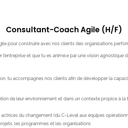
Consultant-Coach Agile (H/F)
le pour construire avec nos clients des organisations perfo
ier l’entreprise et que tu es animé.e par une vision agnostique de
ion, tu accompagnes nos clients afin de développer la capacit
n de leur environnement et dans un contexte propice à la tr
actrices du changement (du C-Level aux équipes opérationn
rojets, les programmes et les organisations