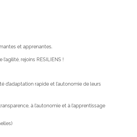
rmantes et apprenantes.
 l’agilité, rejoins RESILIENS !
é d’adaptation rapide et l’autonomie de leurs
ansparence, à l’autonomie et à l’apprentissage
elles)