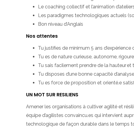
Le coaching collectif et l’animation d’atelier
Les paradigmes technologiques actuels (so
Bon niveau d’Anglais
Nos attentes
Tu justifies de minimum 5 ans d’expérience 
Tu es de nature curieuse, autonome, rigour
Tu sais facilement prendre de la hauteur e
Tu disposes d’une bonne capacité d’analyse
Tu es force de proposition et orienté.e satisf
UN MOT SUR RESILIENS
Amener les organisations à cultiver agilité et rés
équipe d’agilistes convaincu.es qui intervient aupr
technologique de façon durable dans le temps tou