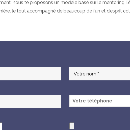
ment, nous te proposons un modèle basé sur le mentoring, l’éc
ère, le tout accompagné de beaucoup de fun et d’esprit colle