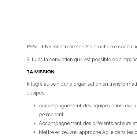
RESILIENS recherche son/sa prochain.e coach agi
Si tu as la conviction qu’il est possible de simplif
TA MISSION
Intégré au sein d’une organisation en transformat
équipes.
Accompagnement des équipes dans l’évolutio
permanent
Accompagnement des différents acteurs et 
Mettre en œuvre l’approche Agile dans les p