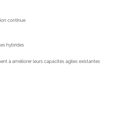
tion continue
les hybrides
hent à améliorer leurs capacités agiles existantes