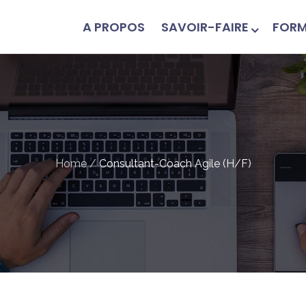
A PROPOS
SAVOIR-FAIRE
FORM
Home
/
Consultant-Coach Agile (H/F)