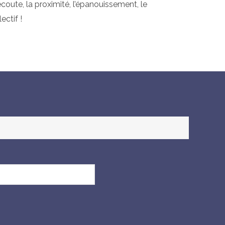
oute, la proximité, l’épanouissement, le
ctif !