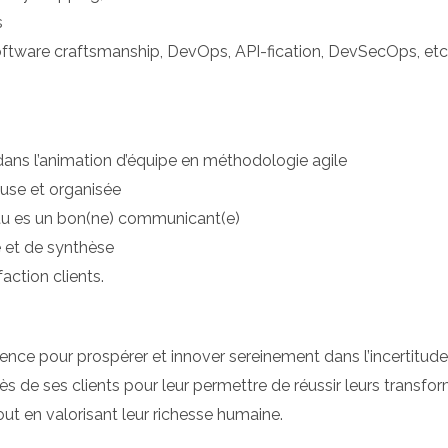
s
ftware craftsmanship, DevOps, API-fication, DevSecOps, etc
dans l’animation d’équipe en méthodologie agile
euse et organisée
t tu es un bon(ne) communicant(e)
 et de synthèse
action clients.
ilience pour prospérer et innover sereinement dans l’incertitud
ès de ses clients pour leur permettre de réussir leurs transfor
t en valorisant leur richesse humaine.