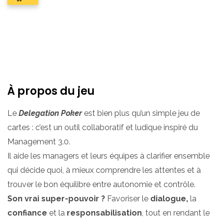
VIEW
CART
0
À propos du jeu
Le
Delegation Poker
est bien plus qu’un simple jeu de
cartes : c’est un outil collaboratif et ludique inspiré du
Management 3.0.
Il aide les managers et leurs équipes à clarifier ensemble
qui décide quoi, à mieux comprendre les attentes et à
trouver le bon équilibre entre autonomie et contrôle.
Son vrai super-pouvoir ?
Favoriser le
dialogue,
la
confiance
et la
responsabilisation
, tout en rendant le