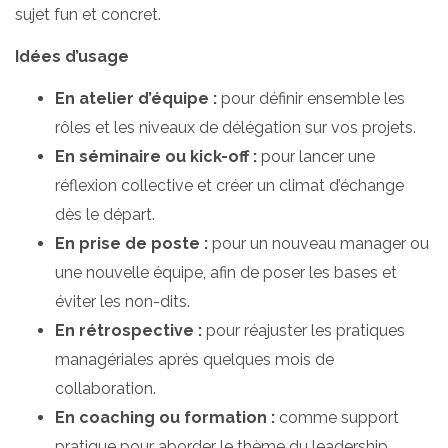
sujet fun et concret.
Idées d’usage
En atelier d’équipe :
pour définir ensemble les
rôles et les niveaux de délégation sur vos projets.
En séminaire ou kick-off :
pour lancer une
réflexion collective et créer un climat d’échange
dès le départ.
En prise de poste :
pour un nouveau manager ou
une nouvelle équipe, afin de poser les bases et
éviter les non-dits.
En rétrospective :
pour réajuster les pratiques
managériales après quelques mois de
collaboration.
En coaching ou formation :
comme support
pratique pour aborder le thème du leadership