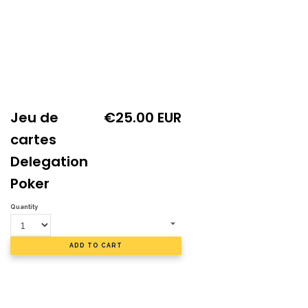
Jeu de
€25.00 EUR
cartes
Delegation
Poker
Quantity
ADD TO CART