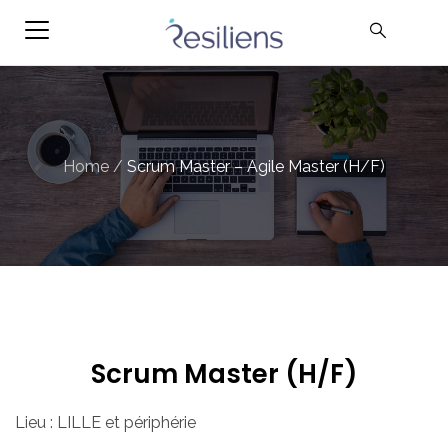
Home
/
Scrum Master – Agile Master (H/F)
Scrum Master (H/F)
Lieu : LILLE et périphérie