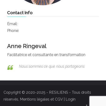
Contact Info
Email:
Phone:
Anne Ringeval
Facilitatrice et consultante en transformation
Nous sommes ce que nous partageons
Copyright © 2020-2025 - RESILIENS - Tous droits
réservés.
Mentions légales et CGV
|
Login