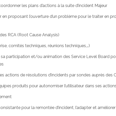
oordonner les plans d’actions à la suite d’incident Majeur
ur en proposant l’ouverture d’un problème pour le traiter en p
 des RCA (Root Cause Analysis)
crise, comités techniques, réunions techniques,…)
à sa participation et/ou animation des Service Level Board po
es
es actions de résolutions d’incidents par sondes auprès des
équipes produits pour autonomiser l’utilisateur dans ses action
gement
onsistante pour la remontée d’incident, l’adapter et améliorer 