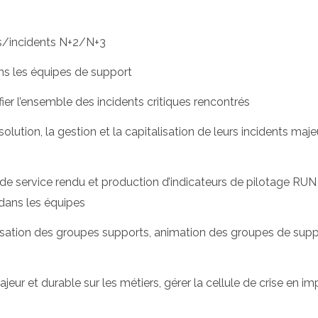
es/incidents N+2/N+3
dans les équipes de support
ifier l’ensemble des incidents critiques rencontrés
tion, la gestion et la capitalisation de leurs incidents maje
té de service rendu et production d’indicateurs de pilotage RUN
 dans les équipes
lisation des groupes supports, animation des groupes de supp
eur et durable sur les métiers, gérer la cellule de crise en im