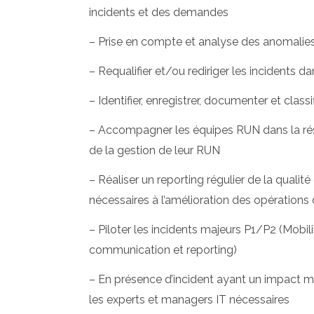
incidents et des demandes
– Prise en compte et analyse des anomali
– Requalifier et/ou rediriger les incidents 
– Identifier, enregistrer, documenter et class
– Accompagner les équipes RUN dans la résolu
de la gestion de leur RUN
– Réaliser un reporting régulier de la quali
nécessaires à l’amélioration des opérations
– Piloter les incidents majeurs P1/P2 (Mobi
communication et reporting)
– En présence d’incident ayant un impact maj
les experts et managers IT nécessaires