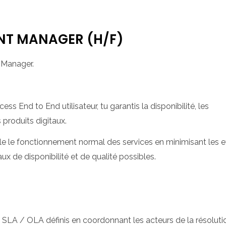
NT MANAGER (H/F)
 Manager.
ess End to End utilisateur, tu garantis la disponibilité, les
 produits digitaux.
ble le fonctionnement normal des services en minimisant les ef
aux de disponibilité et de qualité possibles.
le SLA / OLA définis en coordonnant les acteurs de la résolut