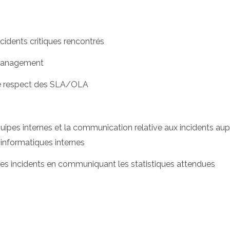
cidents critiques rencontrés
t Management
s le respect des SLA/OLA
uipes internes et la communication relative aux incidents au
informatiques internes
 des incidents en communiquant les statistiques attendues