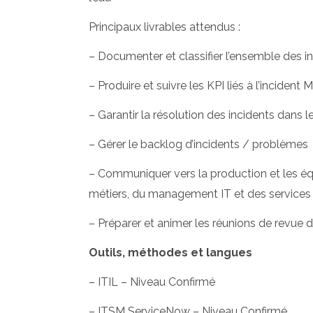
Principaux livrables attendus :
– Documenter et classifier l’ensemble des in
– Produire et suivre les KPI liés à l’inciden
– Garantir la résolution des incidents dan
– Gérer le backlog d’incidents / problèmes
– Communiquer vers la production et les éq
métiers, du management IT et des services 
– Préparer et animer les réunions de revue
Outils, méthodes et langues
– ITIL – Niveau Confirmé
– ITSM ServiceNow – Niveau Confirmé