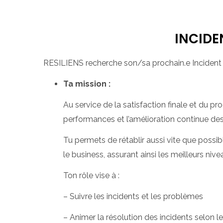
INCIDE
RESILIENS recherche son/sa prochain.e Incident
Ta mission :
Au service de la satisfaction finale et du proc
performances et l’amélioration continue des
Tu permets de rétablir aussi vite que possi
le business, assurant ainsi les meilleurs nive
Ton rôle vise à :
– Suivre les incidents et les problèmes
– Animer la résolution des incidents selon 