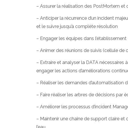
– Assurer la réalisation des PostMortem et c
– Anticiper la récurrence d’un incident maje
et le suivre jusqu’à complète résolution
– Engager les équipes dans l’établissement
– Animer des réunions de suivis (cellule de 
– Extraire et analyser la DATA nécessaires 
engager les actions d’améliorations continu
– Réaliser les demandes d’automatisation d
– Faire réaliser les arbres de décisions par 
– Améliorer les processus d’incident Mana
– Maintenir une chaîne de support claire et c
l’eau