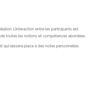
ation. L’interaction entre les participants est
n de toutes les notions et compétences abordées.
t qui laissera place à des notes personnelles.