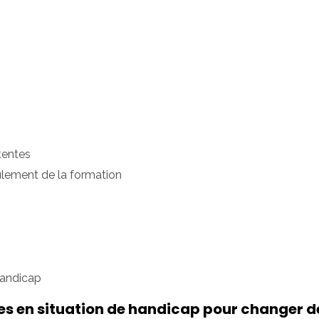
tentes
ulement de la formation
 handicap
s en situation de handicap pour changer d