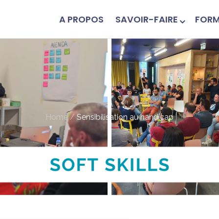
A PROPOS
SAVOIR-FAIRE
FORM
Home
/
Sensibilisation au handicap