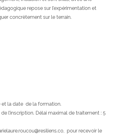
dagogique repose sur l’expérimentation et
quer concrètement sur le terrain.
é et la date de la formation.
l’inscription. Délai maximal de traitement : 5
rielaure.roucou@resiliens.co, pour recevoir le