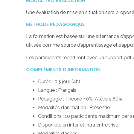
MODALITÉ D’ÉVALUATION
Une évaluation de mise en situation sera proposée
MÉTHODE PEDAGOGIQUE
La formation est basée sur une alternance d’apports
utilisée comme source d’apprentissage et s’appu
Les participants repartiront avec un support pdf 
COMPLÉMENTS D’INFORMATION
Durée : 0,5 jour (4h)
Langue : Français
Pédagogie : Théorie 40%, Ateliers 60%
Modalités d’animation : Présentiel
Conditions : 10 participants maximum par s
Disponible en inter et intra entreprise
Modalités d’accès :