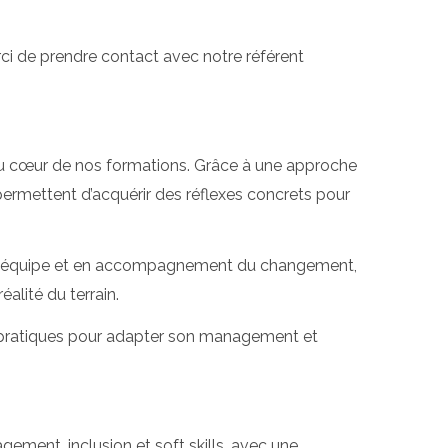
ci de prendre contact avec notre référent
au cœur de nos formations. Grâce à une approche
permettent d’acquérir des réflexes concrets pour
d’équipe et en accompagnement du changement,
alité du terrain.
s pratiques pour adapter son management et
ement, inclusion et soft skills, avec une