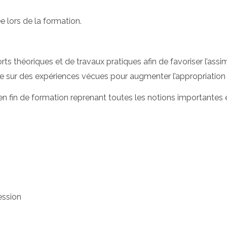
 lors de la formation.
 théoriques et de travaux pratiques afin de favoriser l’assimil
ie sur des expériences vécues pour augmenter l’appropriatio
en fin de formation reprenant toutes les notions importantes e
ession