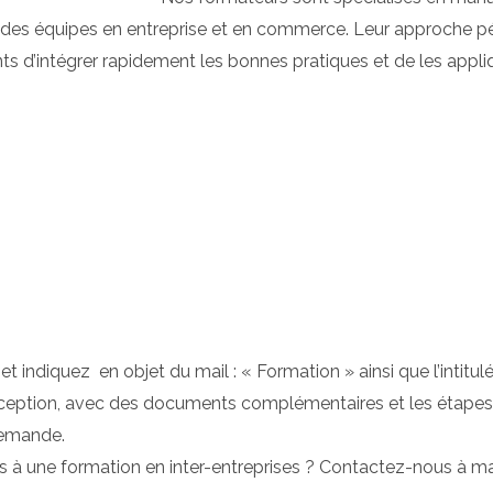
 des équipes en entreprise et en commerce. Leur approche pé
ants d’intégrer rapidement les bonnes pratiques et de les appli
et indiquez en objet du mail : « Formation » ainsi que l’intitul
eption, avec des documents complémentaires et les étapes de 
 demande.
ts à une formation en inter-entreprises ? Contactez-nous à ma