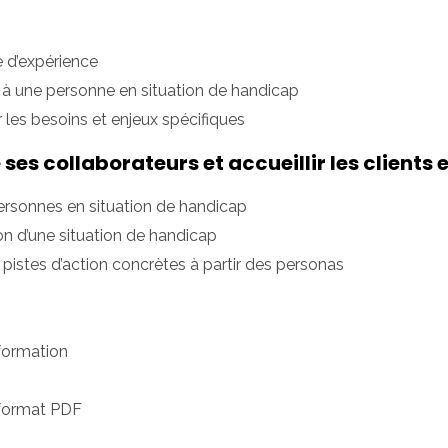
e d’expérience
 à une personne en situation de handicap
r les besoins et enjeux spécifiques
 ses collaborateurs et accueillir les client
personnes en situation de handicap
on d’une situation de handicap
s pistes d’action concrètes à partir des personas
 formation
 format PDF