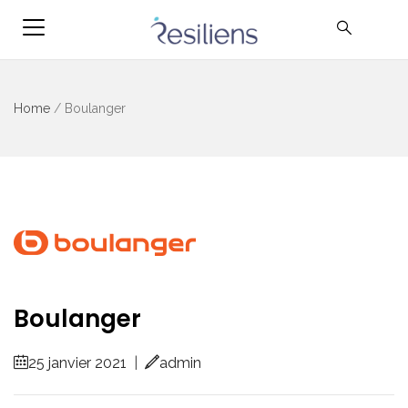
Home
/
Boulanger
Boulanger
25 janvier 2021
|
admin